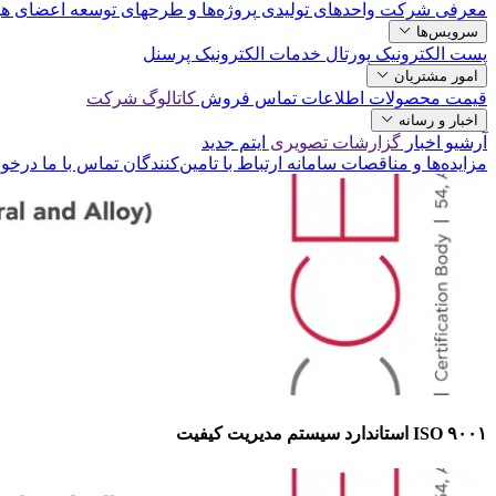
معرفی شرکت
واحدهای تولیدی
پروژه‌ها و طرحهای توسعه‌
اعضای هی
سرویس‌ها
پست الکترونیک
پورتال خدمات الکترونیک پرسنل
امور مشتریان
قیمت محصولات
اطلاعات تماس فروش
کاتالوگ شرکت
اخبار و رسانه
آرشیو اخبار
گزارشات تصویری
ایتم جدید
مزایده‌ها و مناقصات
سامانه ارتباط با تامین‌کنندگان
تماس با ما
درخو
ISO ۹۰۰۱ استاندارد سیستم مدیریت کیفیت