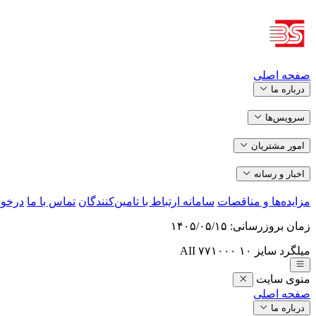
صفحه اصلی
درباره ما
سرویس‌ها
امور مشتریان
اخبار و رسانه
مزایده‌ها و مناقصات
سامانه ارتباط با تامین‌کنندگان
تماس با ما
درخو
زمان بروزرسانی:
۱۴۰۵/۰۵/۱۵
میلگرد سایز ۱۰ AII
۷۷۱۰۰۰
منوی سایت
صفحه اصلی
درباره ما