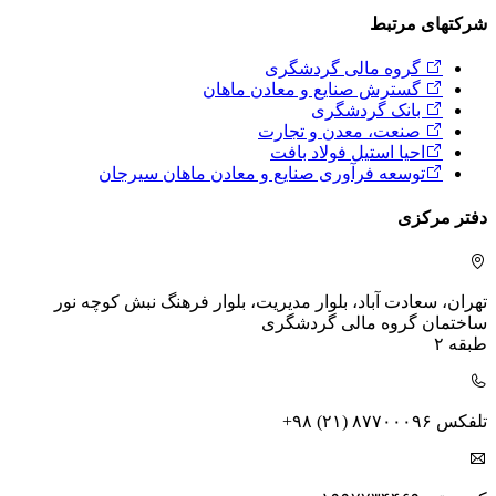
شرکتهای مرتبط
گروه مالی گردشگری
گسترش صنایع و معادن ماهان
بانک گردشگری
صنعت، معدن و تجارت
احیا استیل فولاد بافت
توسعه فرآوری صنایع و معادن ماهان سیرجان
دفتر مرکزی
تهران، سعادت آباد، بلوار مدیریت، بلوار فرهنگ
نبش کوچه نور
ساختمان گروه مالی گردشگری
طبقه ۲
تلفکس
+۹۸ (۲۱) ۸۷۷۰۰۰۹۶