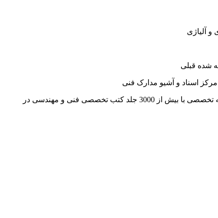
 و آلیاژی
ه شده قبلی
مرکز اسناد و آشیو مدارک فنی
- فراهم نمودن زیرساخت‌های نرم‌افزاری و سخت‌افزاری مناسب جهت انجام امور پژوهشی در قالب پژوهش‌سرا، کارگاه‌آموزشی و کتابخانه تخصصی با بیش از 3000 جلد کتب تخصصی فنی و مهندسی در