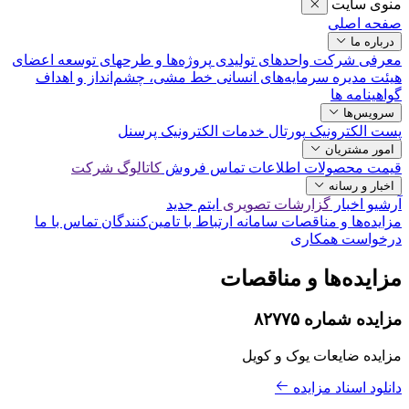
منوی سایت
صفحه اصلی
درباره ما
معرفی شرکت
واحدهای تولیدی
پروژه‌ها و طرحهای توسعه‌
اعضای
هیئت مدیره
سرمایه‌های انسانی
خط مشی، چشم‌انداز و اهداف
گواهینامه ها
سرویس‌ها
پست الکترونیک
پورتال خدمات الکترونیک پرسنل
امور مشتریان
قیمت محصولات
اطلاعات تماس فروش
کاتالوگ شرکت
اخبار و رسانه
آرشیو اخبار
گزارشات تصویری
ایتم جدید
مزایده‌ها و مناقصات
سامانه ارتباط با تامین‌کنندگان
تماس با ما
درخواست همکاری
مزایده‌ها و مناقصات
مزایده شماره ۸۲۷۷۵
مزایده ضایعات یوک و کویل
دانلود اسناد مزایده