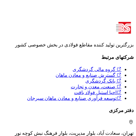
بزرگترین تولید کننده مقاطع فولادی در بخش خصوصی کشور
شرکتهای مرتبط
گروه مالی گردشگری
گسترش صنایع و معادن ماهان
بانک گردشگری
صنعت، معدن و تجارت
احیا استیل فولاد بافت
توسعه فرآوری صنایع و معادن ماهان سیرجان
دفتر مرکزی
تهران، سعادت آباد، بلوار مدیریت، بلوار فرهنگ
نبش کوچه نور