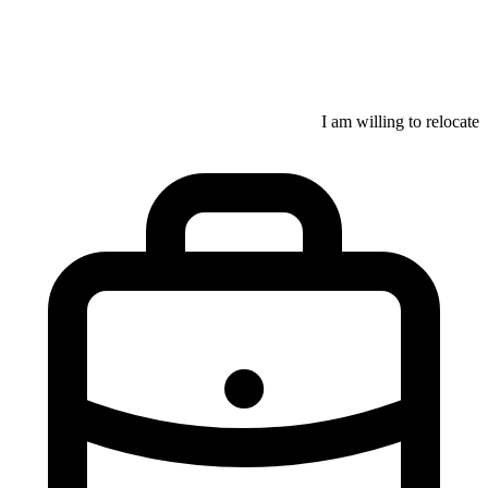
I am willing to relocate