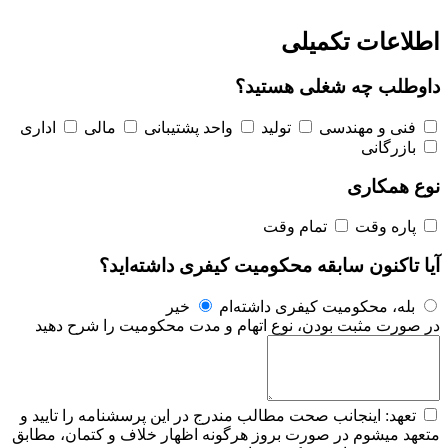
اطلاعات تکمیلی
داوطلب چه شغلی هستید؟
فنی و مهندسی
تولید
واحد پشتیبانی
مالی
اداری
بازرگانی
نوع همکاری
پاره وقت
تمام وقت
آیا تاکنون سابقه محکومیت کیفری داشته‌اید؟
بله، محکومیت کیفری داشته‌ام
خیر
در صورت مثبت بودن، نوع اتهام و مدت محکومیت را شرح دهید
تعهد: اینجانب صحت مطالب مندرج در این پرسشنامه را تایید و
متعهد میشوم در صورت بروز هرگونه اظهار خلاف و کتمان، مطابق