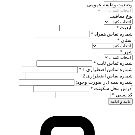
وضعیت وظیفه عمومی
نوع معافیت
تابعیت *
شماره تماس همراه *
استان *
شهر *
شماره تماس ثابت *
شماره تماس اضطراری 1 *
شماره تماس اضطراری 2
شماره بیمه (در صورت وجود)
آدرس محل سکونت *
کد پستی *
تایید و ادامه