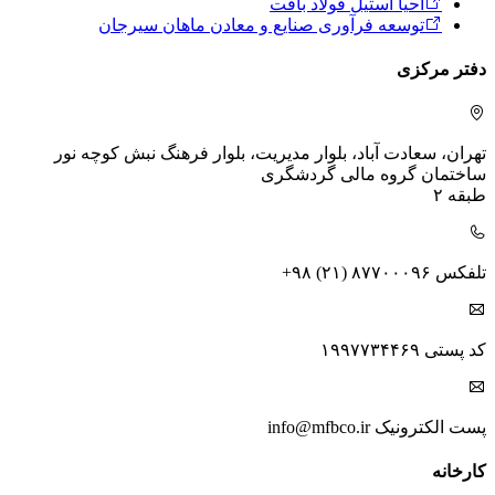
احیا استیل فولاد بافت
توسعه فرآوری صنایع و معادن ماهان سیرجان
دفتر مرکزی
تهران، سعادت آباد، بلوار مدیریت، بلوار فرهنگ
نبش کوچه نور
ساختمان گروه مالی گردشگری
طبقه ۲
تلفکس
+۹۸ (۲۱) ۸۷۷۰۰۰۹۶
کد پستی
۱۹۹۷۷۳۴۴۶۹
پست الکترونیک
info@mfbco.ir
کارخانه