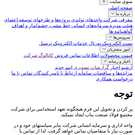
منوی سایت
صفحه اصلی
درباره ما
معرفی شرکت
واحدهای تولیدی
پروژه‌ها و طرحهای توسعه‌
اعضای
هیئت مدیره
سرمایه‌های انسانی
خط مشی، چشم‌انداز و اهداف
گواهینامه ها
سرویس‌ها
پست الکترونیک
پورتال خدمات الکترونیک پرسنل
امور مشتریان
قیمت محصولات
اطلاعات تماس فروش
کاتالوگ شرکت
اخبار و رسانه
آرشیو اخبار
گزارشات تصویری
ایتم جدید
مزایده‌ها و مناقصات
سامانه ارتباط با تامین‌کنندگان
تماس با ما
درخواست همکاری
توجه
پر کردن و تحویل این فرم هیچگونه تعهد استخدامی برای شرکت
مجتمع فولاد صنعت بناب ایجاد نمیکند.
واحد اداری و سرمایه انسانی شرکت بنابر سیاستهای خود و در
صورت نیاز با متقاضیان تماس خواهد گرفت. لذا از تماس با