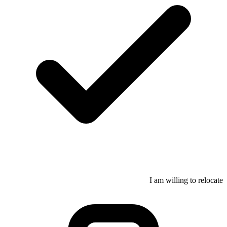
I am willing to relocate